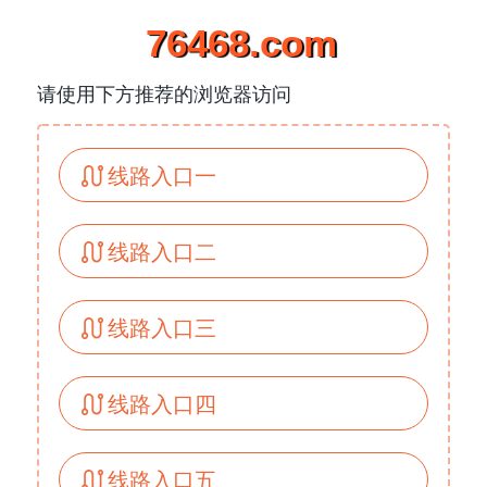
76468.com
请使用下方推荐的浏览器访问
线路入口一
线路入口二
线路入口三
线路入口四
线路入口五